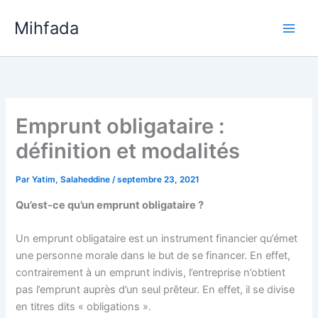
Aller
Mihfada
au
Main
contenu
Men
Emprunt obligataire :
définition et modalités
Par
Yatim, Salaheddine
/
septembre 23, 2021
Qu’est-ce qu’un emprunt obligataire ?
Un emprunt obligataire est un instrument financier qu’émet
une personne morale dans le but de se financer. En effet,
contrairement à un emprunt indivis, l’entreprise n’obtient
pas l’emprunt auprès d’un seul prêteur. En effet, il se divise
en titres dits « obligations ».