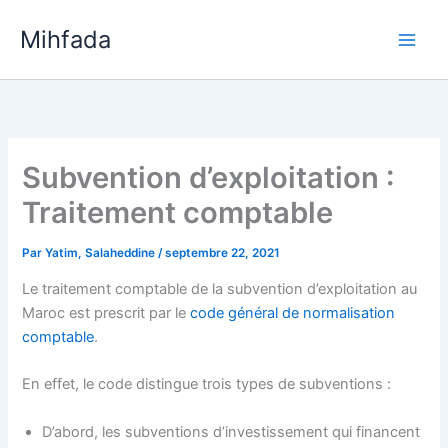
Aller
Mihfada
au
Main
contenu
Men
Subvention d’exploitation :
Traitement comptable
Par
Yatim, Salaheddine
/
septembre 22, 2021
Le traitement comptable de la subvention d’exploitation au
Maroc est prescrit par le
code général de normalisation
comptable
.
En effet, le code distingue trois types de subventions :
D’abord, les subventions d’investissement qui financent