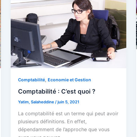
,
Comptabilité
Economie et Gestion
Comptabilité : C’est quoi ?
Yatim, Salaheddine
/
juin 5, 2021
La comptabilité est un terme qui peut avoir
plusieurs définitions. En effet,
dépendamment de l’approche que vous