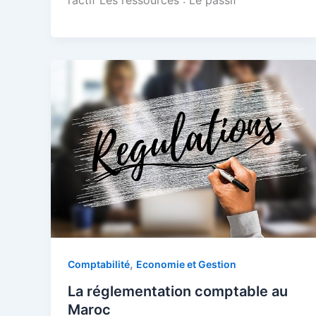
l’actif Les ressources : Le passif
,
Comptabilité
Economie et Gestion
La réglementation comptable au
Maroc