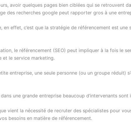
urs, avoir quelques pages bien ciblées qui se retrouvent da
ge des recherches google peut rapporter gros à une entrep
 en effet, c’est que la stratégie de référencement est une 
uation, le référencement (SEO) peut impliquer à la fois le se
 et le service marketing.
tite entreprise, une seule personne (ou un groupe réduit) s
, dans une grande entreprise beaucoup d’intervenants sont 
que vient la nécessité de recruter des spécialistes pour vou
vos besoins en matière de référencement.