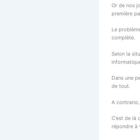
Or de nos jo
première pa
Le problème,
complète.
Selon la sit
informatique
Dans une pe
de tout.
A contrario
C’est de là 
répondre à 