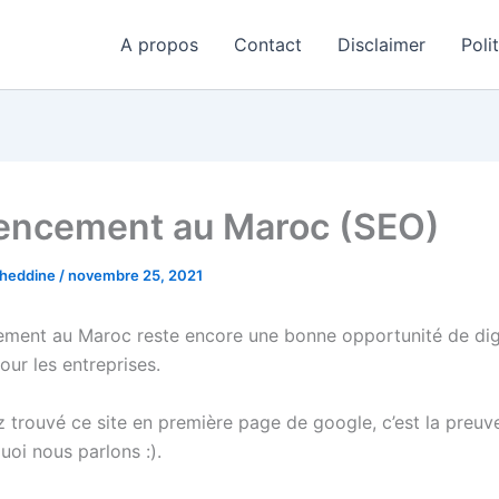
A propos
Contact
Disclaimer
Poli
encement au Maroc (SEO)
aheddine
/
novembre 25, 2021
ement au Maroc reste encore une bonne opportunité de dig
ur les entreprises.
z trouvé ce site en première page de google, c’est la preu
uoi nous parlons :).