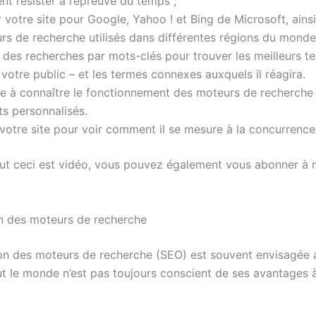
nt résister à l’épreuve du temps ;
 votre site pour Google, Yahoo ! et Bing de Microsoft, ains
rs de recherche utilisés dans différentes régions du monde
 des recherches par mots-clés pour trouver les meilleurs t
 votre public – et les termes connexes auxquels il réagira.
 à connaître le fonctionnement des moteurs de recherche e
ts personnalisés.
votre site pour voir comment il se mesure à la concurrence
out ceci est vidéo, vous pouvez également vous abonner à 
n des moteurs de recherche
ion des moteurs de recherche (SEO) est souvent envisagée 
out le monde n’est pas toujours conscient de ses avantages 