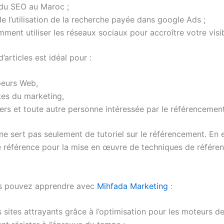
 du SEO au Maroc ;
de l’utilisation de la recherche payée dans google Ads ;
mment utiliser les réseaux sociaux pour accroître votre visibi
d’articles est idéal pour :
eurs Web,
tes du marketing,
s et toute autre personne intéressée par le référencement
ne sert pas seulement de tutoriel sur le référencement. En ef
 référence pour la mise en œuvre de techniques de référe
s pouvez apprendre avec
Mihfada Marketing
:
 sites attrayants grâce à l’optimisation pour les moteurs d