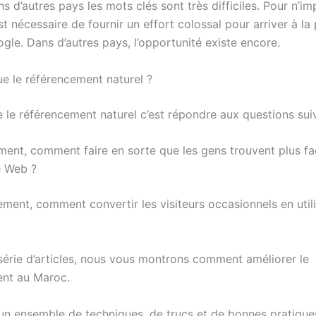
ns d’autres pays les mots clés sont très difficiles. Pour n’i
est nécessaire de fournir un effort colossal pour arriver à la
gle. Dans d’autres pays, l’opportunité existe encore.
ue le référencement naturel ?
le référencement naturel c’est répondre aux questions suiv
ent, comment faire en sorte que les gens trouvent plus fa
e Web ?
ent, comment convertir les visiteurs occasionnels en util
série d’articles, nous vous montrons comment améliorer le
nt au Maroc.
un ensemble de techniques, de trucs et de bonnes pratique