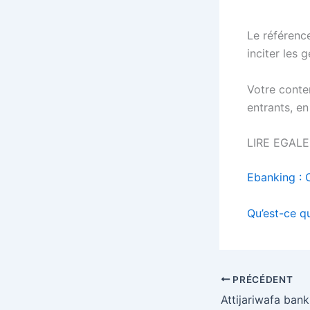
Le référenc
inciter les 
Votre conte
entrants, e
LIRE EGAL
Ebanking : C
Qu’est-ce q
PRÉCÉDENT