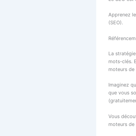
Apprenez le
(SEO).
Référenceme
La stratégi
mots-clés. E
moteurs de 
Imaginez qu
que vous soy
(gratuiteme
Vous découv
moteurs de 