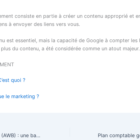
ement consiste en partie à créer un contenu approprié et en
gens à envoyer des liens vers vous.
nu est essentiel, mais la capacité de Google à compter les 
n plus du contenu, a été considérée comme un atout majeur.
EMENT
’est quoi ?
ue le marketing ?
Attijariwafa bank (AWB) : une banque africaine