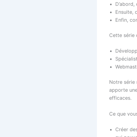
D’abord,
Ensuite, 
Enfin, co
Cette série 
Développ
Spécialis
Webmaster
Notre série 
apporte une
efficaces.
Ce que vou
Créer des