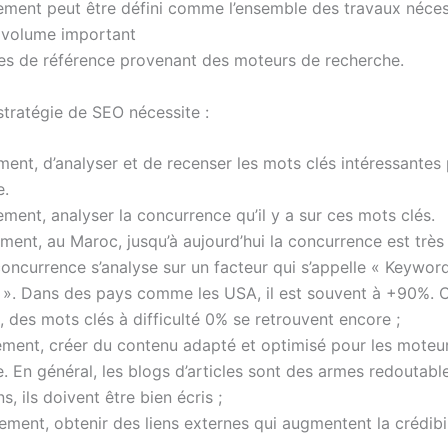
ement peut être défini comme l’ensemble des travaux néces
 volume important
es de référence provenant des moteurs de recherche.
 stratégie de SEO nécessite :
ent, d’analyser et de recenser les mots clés intéressantes
e.
ent, analyser la concurrence qu’il y a sur ces mots clés.
ent, au Maroc, jusqu’à aujourd’hui la concurrence est très 
 concurrence s’analyse sur un facteur qui s’appelle « Keywor
y ». Dans des pays comme les USA, il est souvent à +90%. 
 des mots clés à difficulté 0% se retrouvent encore ;
ement, créer du contenu adapté et optimisé pour les moteu
. En général, les blogs d’articles sont des armes redoutable
, ils doivent être bien écris ;
ment, obtenir des liens externes qui augmentent la crédibili