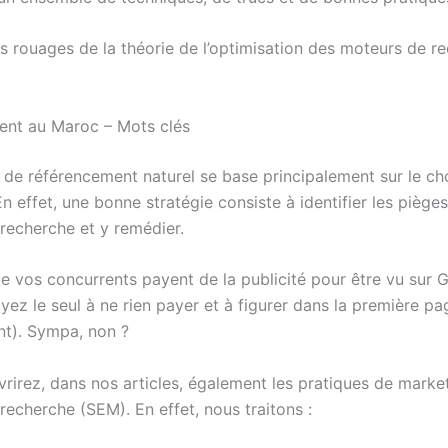
s rouages de la théorie de l’optimisation des moteurs de r
nt au Maroc – Mots clés
e de référencement naturel se base principalement sur le ch
n effet, une bonne stratégie consiste à identifier les piège
recherche et y remédier.
e vos concurrents payent de la publicité pour être vu sur 
ez le seul à ne rien payer et à figurer dans la première pa
nt). Sympa, non ?
rirez, dans nos articles, également les pratiques de marke
recherche (SEM). En effet, nous traitons :