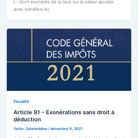
I.- Sont exonérés de la taxe sur la valeur ajoutée
avec bénéfice du
Fiscalité
Article 91 – Exonérations sans droit à
déduction
Yatim, Salaheddine
/
décembre 9, 2021