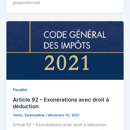
proportionnel.
Fiscalité
Article 92 – Exonérations avec droit à
déduction
Yatim, Salaheddine
/
décembre 10, 2021
Article 92 – Exonérations avec droit à déduction