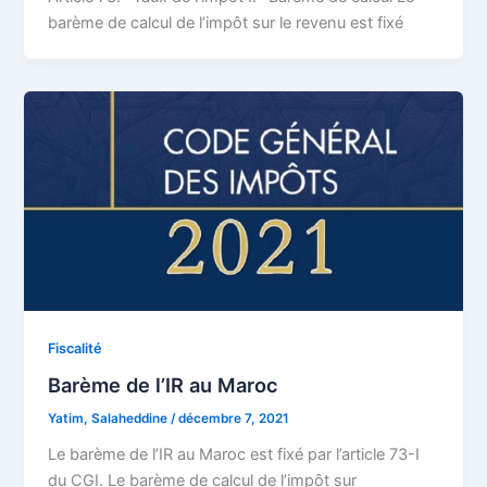
barème de calcul de l’impôt sur le revenu est fixé
Fiscalité
Barème de l’IR au Maroc
Yatim, Salaheddine
/
décembre 7, 2021
Le barème de l’IR au Maroc est fixé par l’article 73-I
du CGI. Le barème de calcul de l’impôt sur