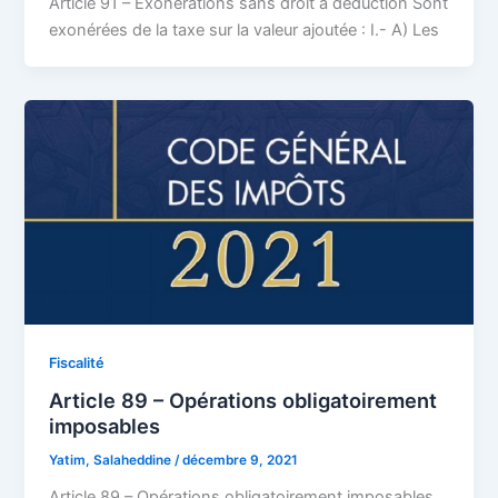
Article 91 – Exonérations sans droit à déduction Sont
exonérées de la taxe sur la valeur ajoutée : I.- A) Les
Fiscalité
Article 89 – Opérations obligatoirement
imposables
Yatim, Salaheddine
/
décembre 9, 2021
Article 89 – Opérations obligatoirement imposables