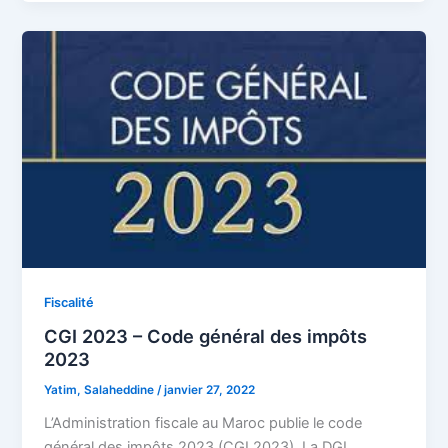
Fiscalité
CGI 2023 – Code général des impôts
2023
Yatim, Salaheddine
/
janvier 27, 2022
L’Administration fiscale au Maroc publie le code
général des impôts 2023 (CGI 2023). La DGI