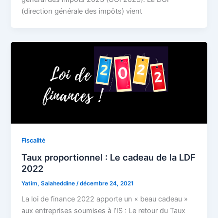
(direction générale des impôts) vient
Fiscalité
Taux proportionnel : Le cadeau de la LDF
2022
Yatim, Salaheddine
/
décembre 24, 2021
La loi de finance 2022 apporte un « beau cadeau »
aux entreprises soumises à l’IS : Le retour du Taux