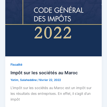
Fiscalité
Impôt sur les sociétés au Maroc
Yatim, Salaheddine
/
février 22, 2022
L’impôt sur les sociétés au Maroc est un impôt sur
les résultats des entreprises. En effet, il s’agit d’un
impôt