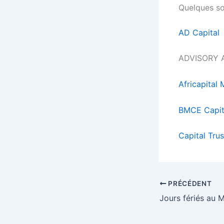
Quelques so
AD Capital
ADVISORY 
Africapital
BMCE Capit
Capital Tru
PRÉCÉDENT