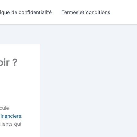
tique de confidentialité
Termes et conditions
ir ?
cule
inanciers
.
lients qui