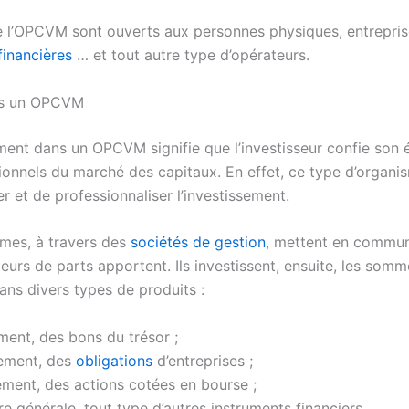
de l’OPCVM sont ouverts aux personnes physiques, entrepris
 financières
… et tout autre type d’opérateurs.
ans un OPCVM
ement dans un OPCVM signifie que l’investisseur confie son
ionnels du marché des capitaux. En effet, ce type d’organ
r et de professionnaliser l’investissement.
mes, à travers des
sociétés de gestion
, mettent en commun
eurs de parts apportent. Ils investissent, ensuite, les somm
ans divers types de produits :
ent, des bons du trésor ;
ement, des
obligations
d’entreprises ;
ment, des actions cotées en bourse ;
e générale, tout type d’autres instruments financiers.