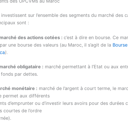
ments des OPCVMs au Maroc
nvestissent sur l’ensemble des segments du marché des c
ncipaux sont :
 marché des actions cotées :
c’est à dire en bourse. Ce ma
par une bourse des valeurs (au Maroc, il s’agit de la
Bourse
ca
).
marché obligataire :
marché permettant à l’Etat ou aux ent
 fonds par dettes.
arché monétaire :
marché de l’argent à court terme, le mar
e permet aux différents
nts d’emprunter ou d’investir leurs avoirs pour des durées 
ès courtes de l’ordre
rnée).