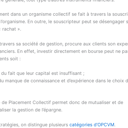
ment dans un organisme collectif se fait à travers la souscr
 l’organisme. En outre, le souscripteur peut se désengager 
 rachat ».
travers sa société de gestion, procure aux clients son expe
nciers. En effet, investir directement en bourse peut ne pa
ents soit :
du fait que leur capital est insuffisant ;
u manque de connaissance et d’expérience dans le choix de
 de Placement Collectif permet donc de mutualiser et de
liser la gestion de l’épargne.
tratégies, on distingue plusieurs
catégories d’OPCVM
.