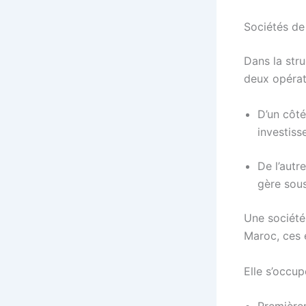
Sociétés d
Dans la stru
deux opérat
D’un côté
investiss
De l’autr
gère sous
Une société
Maroc, ces é
Elle s’occup