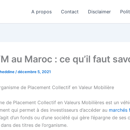
A propos
Contact
Disclaimer
Poli
 au Maroc : ce qu’il faut savo
aheddine
/
décembre 5, 2021
ganisme de Placement Collectif en Valeur Mobilière
e de Placement Collectif en Valeurs Mobilières est un véhi
ement qui permet à des investisseurs d’accéder au
marchés f
 s’agit d’un fonds ou d’une société qui gère l’épargne de ses c
 dans des titres de l’organisme.