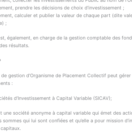
ent, collecter les investissements du Public au nom de l’O
ent, prendre les décisions de choix d’investissement ;
ment, calculer et publier la valeur de chaque part (dite val
e) ;
est, également, en charge de la gestion comptable des fond
des résultats.
P
 de gestion d’Organisme de Placement Collectif peut gérer
ents :
iétés d’Investissement à Capital Variable (SICAV);
t une société anonyme à capital variable qui émet des acti
sommes qui lui sont confiées et qu’elle a pour mission d’inv
capitaux.