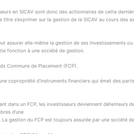
sseurs en SICAV sont donc des actionnaires de cette dernièr
e titre s’exprimer sur la gestion de la SICAV au cours des 
ut assurer elle-même la gestion de ses investissements ou
tte fonction à une société de gestion.
onds Communs de Placement (FCP).
une copropriété d’instruments financiers qui émet des parts
sant dans un FCP, les investisseurs deviennent détenteurs d
bres d’une
. La gestion du FCP est toujours assurée par une société de