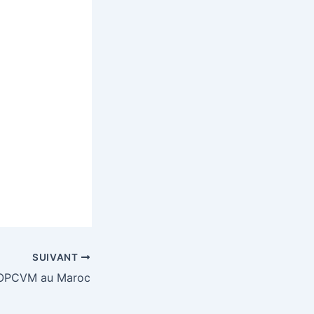
SUIVANT
’OPCVM au Maroc