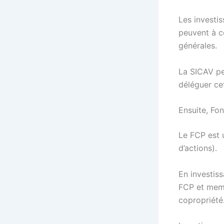
Les investi
peuvent à c
générales.
La SICAV pe
déléguer ce
Ensuite, F
Le FCP est 
d’actions).
En investis
FCP et mem
copropriété