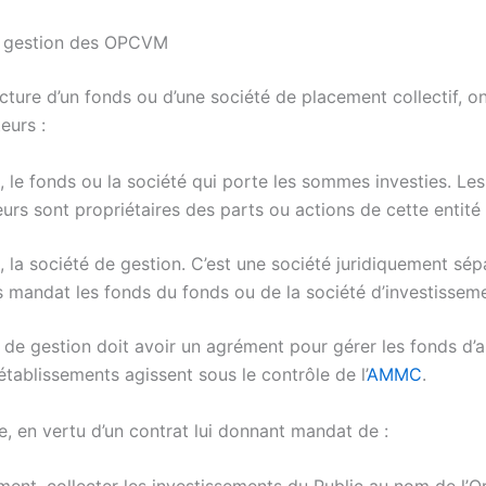
e gestion des OPCVM
cture d’un fonds ou d’une société de placement collectif, o
eurs :
, le fonds ou la société qui porte les sommes investies. Les
eurs sont propriétaires des parts ou actions de cette entité 
e, la société de gestion. C’est une société juridiquement sép
 mandat les fonds du fonds ou de la société d’investisseme
 de gestion doit avoir un agrément pour gérer les fonds d’a
tablissements agissent sous le contrôle de l’
AMMC
.
e, en vertu d’un contrat lui donnant mandat de :