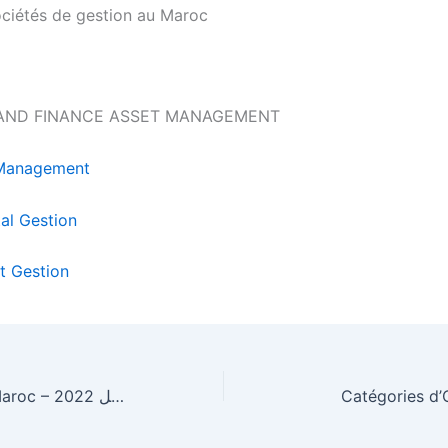
ciétés de gestion au Maroc
AND FINANCE ASSET MANAGEMENT
 Management
al Gestion
st Gestion
Jours fériés au Maroc – 2022 لائحة العطل
Catégories d